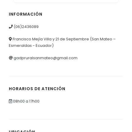
INFORMACIÓN
(06)2436089
Francisco Mejía Villa y 21 de Septiembre (San Mateo –
Esmeraldas - Ecuador)
gadpruralsanmateo@gmail.com
HORARIOS DE ATENCIÓN
08h00 a 17h00
UBICACIÓN