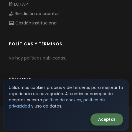
LOTAIP
Rendición de cuentas
Gestión Institucional
POLÍTICAS Y TÉRMINOS
No hay políticas publicadas.
SÍGUENOS
Utilizamos cookies propias y de terceros para mejorar tu
experiencia de navegación. Al continuar navegando
aceptas nuestra
política de cookies
,
política de
privacidad
y uso de datos.
Aceptar
© 2026 TSW - TecnoServiWeb. All Rights Reserved.