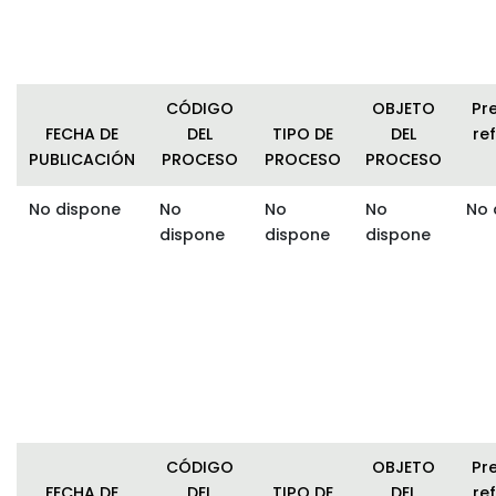
CÓDIGO
OBJETO
Pr
FECHA DE
DEL
TIPO DE
DEL
ref
PUBLICACIÓN
PROCESO
PROCESO
PROCESO
No dispone
No
No
No
No 
dispone
dispone
dispone
CÓDIGO
OBJETO
Pr
FECHA DE
DEL
TIPO DE
DEL
ref