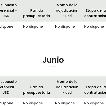
esupuesto
Monto de la
erencial -
Partida
adjudicacion
Etapa de la
USD
presupuestaria
- usd
contratacio
dispone
No dispone
No dispone
No dispone
Junio
esupuesto
Monto de la
erencial -
Partida
adjudicacion
Etapa de la
USD
presupuestaria
- usd
contratacio
dispone
No dispone
No dispone
No dispone