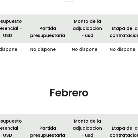
esupuesto
Monto de la
erencial -
Partida
adjudicacion
Etapa de la
USD
presupuestaria
- usd
contratacio
dispone
No dispone
No dispone
No dispone
Febrero
esupuesto
Monto de la
erencial -
Partida
adjudicacion
Etapa de la
USD
presupuestaria
- usd
contratacio