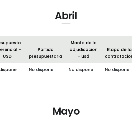
Abril
esupuesto
Monto de la
erencial -
Partida
adjudicacion
Etapa de la
USD
presupuestaria
- usd
contratacio
dispone
No dispone
No dispone
No dispone
Mayo