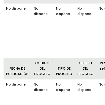
No dispone
No
No
No
No 
dispone
dispone
dispone
CÓDIGO
OBJETO
Pr
FECHA DE
DEL
TIPO DE
DEL
ref
PUBLICACIÓN
PROCESO
PROCESO
PROCESO
No dispone
No
No
No
No 
dispone
dispone
dispone