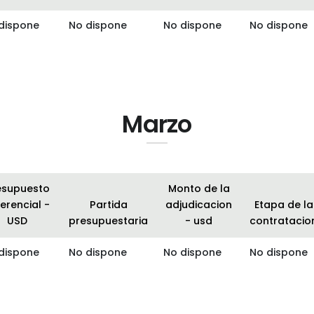
dispone
No dispone
No dispone
No dispone
Marzo
esupuesto
Monto de la
erencial -
Partida
adjudicacion
Etapa de la
USD
presupuestaria
- usd
contratacio
dispone
No dispone
No dispone
No dispone