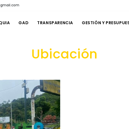
@gmail.com
QUIA
GAD
TRANSPARENCIA
GESTIÓN Y PRESUPUE
Ubicación