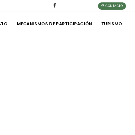
CONTACTO
STO
MECANISMOS DE PARTICIPACIÓN
TURISMO