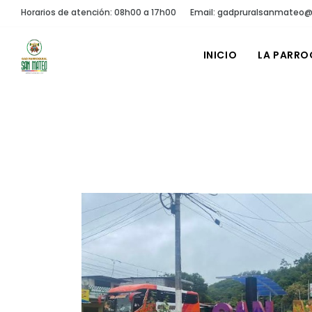
Horarios de atención: 08h00 a 17h00
Email: gadpruralsanmateo
INICIO
LA PARRO