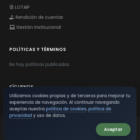
LOTAIP
Rendición de cuentas
Gestión Institucional
POLÍTICAS Y TÉRMINOS
No hay políticas publicadas.
SÍGUENOS
Utilizamos cookies propias y de terceros para mejorar tu
experiencia de navegación. Al continuar navegando
aceptas nuestra
política de cookies
,
política de
privacidad
y uso de datos.
Aceptar
© 2026 TSW - TecnoServiWeb. All Rights Reserved.