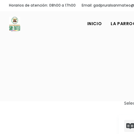
Horarios de atención: 08h00 a 17h00
Email: gadpruralsanmateo
INICIO
LA PARRO
Sele