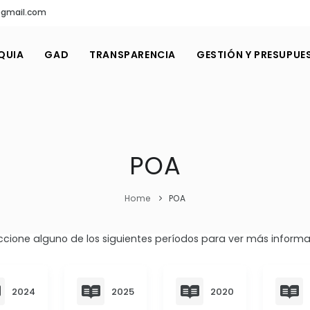
@gmail.com
QUIA
GAD
TRANSPARENCIA
GESTIÓN Y PRESUPUE
POA
Home
POA
ccione alguno de los siguientes períodos para ver más informa
2024
2025
2020