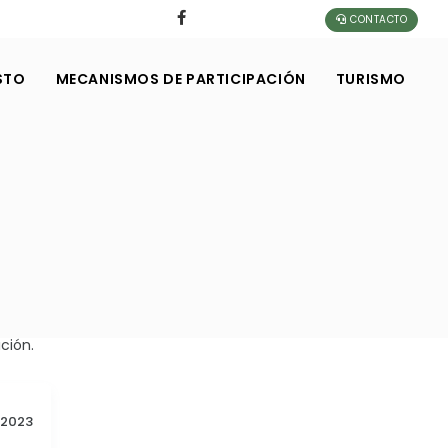
CONTACTO
STO
MECANISMOS DE PARTICIPACIÓN
TURISMO
ción.
2023