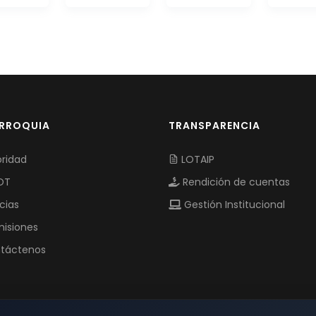
ARROQUIA
TRANSPARENCIA
ridad
LOTAIP
OT
Rendición de cuentas
cias
Gestión Institucional
isiones
táctenos