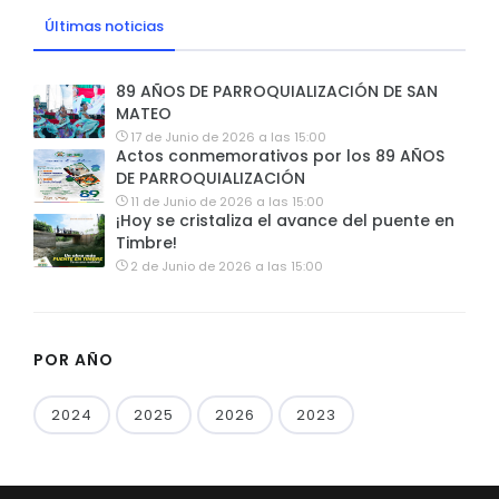
Últimas noticias
89 AÑOS DE PARROQUIALIZACIÓN DE SAN
MATEO
17 de Junio de 2026 a las 15:00
Actos conmemorativos por los 89 AÑOS
DE PARROQUIALIZACIÓN
11 de Junio de 2026 a las 15:00
¡Hoy se cristaliza el avance del puente en
Timbre!
2 de Junio de 2026 a las 15:00
POR AÑO
2024
2025
2026
2023